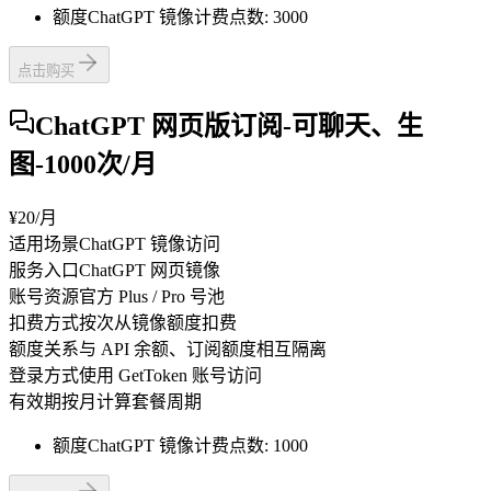
额度
ChatGPT 镜像计费点数: 3000
点击购买
ChatGPT 网页版订阅-可聊天、生
图-1000次/月
¥20
/月
适用场景
ChatGPT 镜像访问
服务入口
ChatGPT 网页镜像
账号资源
官方 Plus / Pro 号池
扣费方式
按次从镜像额度扣费
额度关系
与 API 余额、订阅额度相互隔离
登录方式
使用 GetToken 账号访问
有效期
按月计算套餐周期
额度
ChatGPT 镜像计费点数: 1000