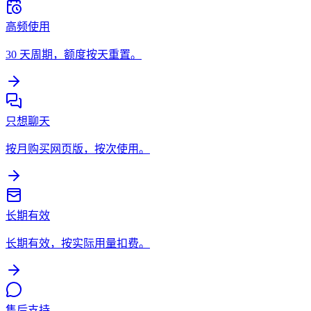
高频使用
30 天周期，额度按天重置。
只想聊天
按月购买网页版，按次使用。
长期有效
长期有效，按实际用量扣费。
售后支持