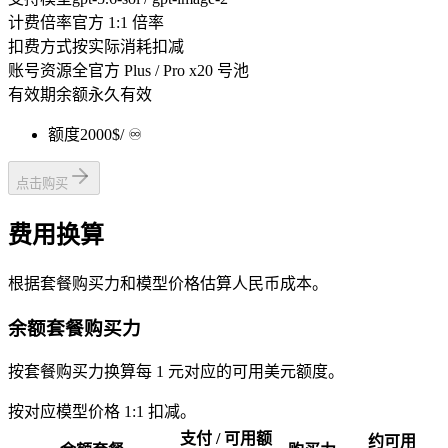
计费倍率
官方 1:1 倍率
扣费方式
按实际消耗扣减
账号资源
全官方 Plus / Pro x20 号池
有效期
余额永久有效
额度
2000$
/ ♾️
点击购买
费用换算
根据套餐购买力和模型价格估算人民币成本。
余额套餐购买力
按套餐购买力换算每 1 元对应的可用美元额度。
按对应模型价格 1:1 扣减。
支付 / 可用额
约可用