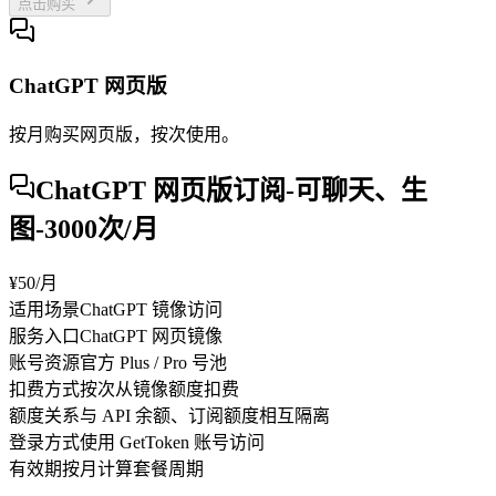
点击购买
ChatGPT 网页版
按月购买网页版，按次使用。
ChatGPT 网页版订阅-可聊天、生
图-3000次/月
¥50
/月
适用场景
ChatGPT 镜像访问
服务入口
ChatGPT 网页镜像
账号资源
官方 Plus / Pro 号池
扣费方式
按次从镜像额度扣费
额度关系
与 API 余额、订阅额度相互隔离
登录方式
使用 GetToken 账号访问
有效期
按月计算套餐周期