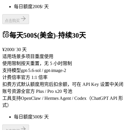
每日额度
200$
/ 天
点击购买
每天500$(美金)-持续30天
¥2000
/ 30 天
适用场景
多项目重度使用
使用限制
按天重置，无 5 小时限制
支持模型
gpt-5.6-sol / gpt-image-2
计费倍率
官方 1:1 倍率
扣费方式
默认额度用完后扣余额，可在 API Key 设置中关闭
账号资源
全官方 Plus / Pro x20 号池
工具支持
OpenClaw / Hermes Agent / Codex（ChatGPT API 形
式）
每日额度
500$
/ 天