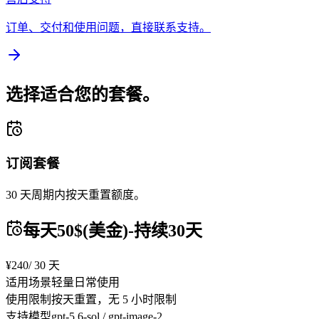
订单、交付和使用问题，直接联系支持。
选择适合您的套餐。
订阅套餐
30 天周期内按天重置额度。
每天50$(美金)-持续30天
¥240
/ 30 天
适用场景
轻量日常使用
使用限制
按天重置，无 5 小时限制
支持模型
gpt-5.6-sol / gpt-image-2