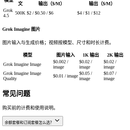
模型
文
输出（$/M）
输出（$/M）
Grok
500K
$2
/
$0.50
/
$6
$4
/
$1
/
$12
4.5
Grok Imagine 图片
图片输入与生成价格；视频按模型、尺寸和时长计费。
模型
图片输入
1K 输出
2K 输出
$0.002 /
$0.02 /
$0.02 /
Grok Imagine Image
image
image
image
Grok Imagine Image
$0.05 /
$0.07 /
$0.01 / image
Quality
image
image
常见问题
购买前的计费和使用说明。
余额套餐和订阅套餐怎么选？