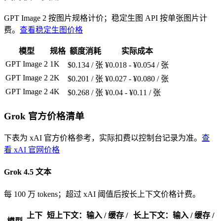
GPT Image 2 按图片规格计价；稳定生图 API 按单张图片计
费。
查看稳定生图价格
模型
规格
额度消耗
实际成本
GPT Image 2
1K
$0.134 / 张
¥0.018 - ¥0.054 / 张
GPT Image 2
2K
$0.201 / 张
¥0.027 - ¥0.080 / 张
GPT Image 2
4K
$0.268 / 张
¥0.04 - ¥0.11 / 张
Grok 官方价格清单
下表为 xAI 官方价格参考，实际扣费以控制台记录为准。
查
看 xAI 官网价格
Grok 4.5 文本
每 100 万 tokens；超过 xAI 阈值后按长上下文价格计费。
上下
短上下文：输入 / 缓存 /
长上下文：输入 / 缓存 /