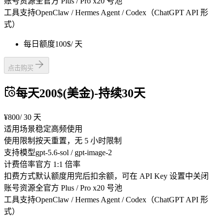
账号资源
全官方 Plus / Pro x20 号池
工具支持
OpenClaw / Hermes Agent / Codex（ChatGPT API 形
式）
每日额度
100$
/ 天
点击购买
每天200$(美金)-持续30天
¥800
/ 30 天
适用场景
稳定高频使用
使用限制
按天重置，无 5 小时限制
支持模型
gpt-5.6-sol / gpt-image-2
计费倍率
官方 1:1 倍率
扣费方式
默认额度用完后扣余额，可在 API Key 设置中关闭
账号资源
全官方 Plus / Pro x20 号池
工具支持
OpenClaw / Hermes Agent / Codex（ChatGPT API 形
式）