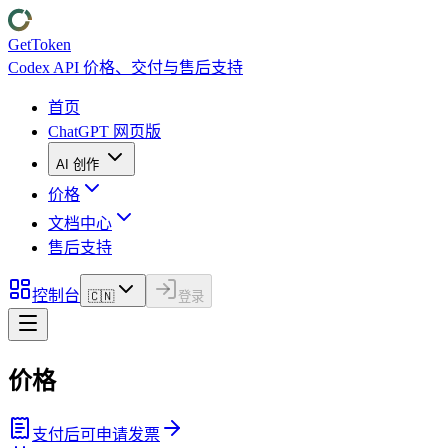
GetToken
Codex API 价格、交付与售后支持
首页
ChatGPT 网页版
AI 创作
价格
文档中心
售后支持
控制台
🇨🇳
登录
价格
支付后可申请发票