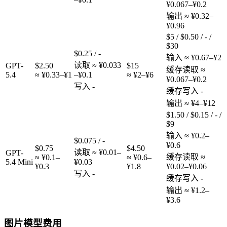
¥0.067–¥0.2
输出
≈ ¥0.32–
¥0.96
$5 / $0.50 / - /
$30
$0.25
/
-
输入
≈ ¥0.67–¥2
读取
≈ ¥0.033
GPT-
$2.50
$15
缓存读取
≈
5.4
≈ ¥0.33–¥1
–¥0.1
≈ ¥2–¥6
¥0.067–¥0.2
写入
-
缓存写入
-
输出
≈ ¥4–¥12
$1.50 / $0.15 / - /
$9
输入
≈ ¥0.2–
$0.075
/
-
¥0.6
$0.75
$4.50
读取
≈ ¥0.01–
GPT-
缓存读取
≈
≈ ¥0.1–
≈ ¥0.6–
5.4 Mini
¥0.03
¥0.3
¥1.8
¥0.02–¥0.06
写入
-
缓存写入
-
输出
≈ ¥1.2–
¥3.6
图片模型费用