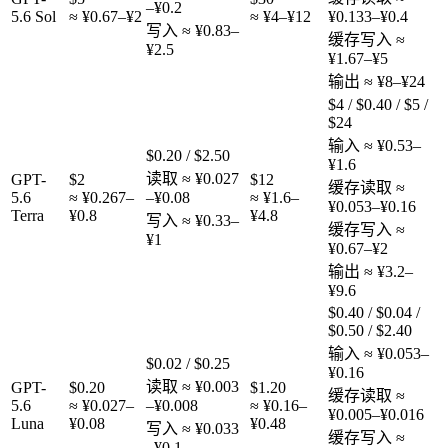
–¥0.2
5.6 Sol
≈ ¥0.67–¥2
≈ ¥4–¥12
¥0.133–¥0.4
写入
≈ ¥0.83–
缓存写入
≈
¥2.5
¥1.67–¥5
输出
≈ ¥8–¥24
$4 / $0.40 / $5 /
$24
输入
≈ ¥0.53–
$0.20
/
$2.50
¥1.6
读取
≈ ¥0.027
GPT-
$2
$12
缓存读取
≈
5.6
≈ ¥0.267–
–¥0.08
≈ ¥1.6–
¥0.053–¥0.16
Terra
¥0.8
¥4.8
写入
≈ ¥0.33–
缓存写入
≈
¥1
¥0.67–¥2
输出
≈ ¥3.2–
¥9.6
$0.40 / $0.04 /
$0.50 / $2.40
输入
≈ ¥0.053–
$0.02
/
$0.25
¥0.16
读取
≈ ¥0.003
GPT-
$0.20
$1.20
缓存读取
≈
5.6
≈ ¥0.027–
–¥0.008
≈ ¥0.16–
¥0.005–¥0.016
Luna
¥0.08
¥0.48
写入
≈ ¥0.033
缓存写入
≈
–¥0.1