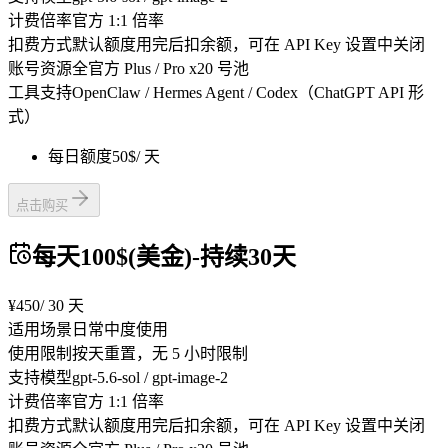
计费倍率
官方 1:1 倍率
扣费方式
默认额度用完后扣余额，可在 API Key 设置中关闭
账号资源
全官方 Plus / Pro x20 号池
工具支持
OpenClaw / Hermes Agent / Codex（ChatGPT API 形
式）
每日额度
50$
/ 天
点击购买
每天100$(美金)-持续30天
¥450
/ 30 天
适用场景
日常中度使用
使用限制
按天重置，无 5 小时限制
支持模型
gpt-5.6-sol / gpt-image-2
计费倍率
官方 1:1 倍率
扣费方式
默认额度用完后扣余额，可在 API Key 设置中关闭