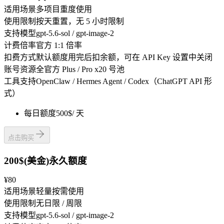
适用场景
多项目重度使用
使用限制
按天重置，无 5 小时限制
支持模型
gpt-5.6-sol / gpt-image-2
计费倍率
官方 1:1 倍率
扣费方式
默认额度用完后扣余额，可在 API Key 设置中关闭
账号资源
全官方 Plus / Pro x20 号池
工具支持
OpenClaw / Hermes Agent / Codex（ChatGPT API 形
式）
每日额度
500$
/ 天
点击购买
200$(美金)永久额度
¥80
适用场景
轻量按需使用
使用限制
无日限 / 周限
支持模型
gpt-5.6-sol / gpt-image-2