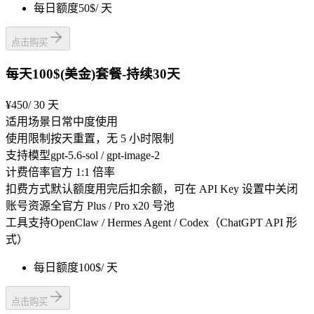
每日额度
50$
/ 天
点击购买
每天100$(美金)套餐-持续30天
¥450
/ 30 天
适用场景
日常中度使用
使用限制
按天重置，无 5 小时限制
支持模型
gpt-5.6-sol / gpt-image-2
计费倍率
官方 1:1 倍率
扣费方式
默认额度用完后扣余额，可在 API Key 设置中关闭
账号资源
全官方 Plus / Pro x20 号池
工具支持
OpenClaw / Hermes Agent / Codex（ChatGPT API 形
式）
每日额度
100$
/ 天
点击购买