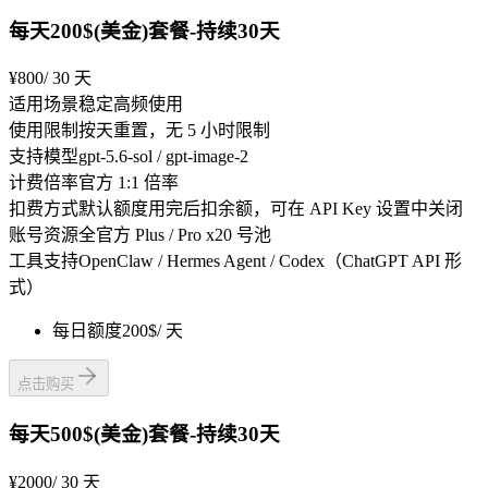
每天200$(美金)套餐-持续30天
¥800
/ 30 天
适用场景
稳定高频使用
使用限制
按天重置，无 5 小时限制
支持模型
gpt-5.6-sol / gpt-image-2
计费倍率
官方 1:1 倍率
扣费方式
默认额度用完后扣余额，可在 API Key 设置中关闭
账号资源
全官方 Plus / Pro x20 号池
工具支持
OpenClaw / Hermes Agent / Codex（ChatGPT API 形
式）
每日额度
200$
/ 天
点击购买
每天500$(美金)套餐-持续30天
¥2000
/ 30 天