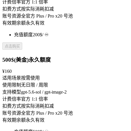
计费倍率
官方 1:1 倍率
扣费方式
按实际消耗扣减
账号资源
全官方 Plus / Pro x20 号池
有效期
余额永久有效
充值额度
200$
/ ♾️
点击购买
500$(美金)永久额度
¥160
适用场景
按需使用
使用限制
无日限 / 周限
支持模型
gpt-5.6-sol / gpt-image-2
计费倍率
官方 1:1 倍率
扣费方式
按实际消耗扣减
账号资源
全官方 Plus / Pro x20 号池
有效期
余额永久有效