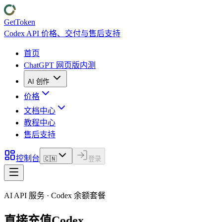
GetToken
Codex API 价格、交付与售后支持
首页
ChatGPT 网页版
内测
AI 创作
价格
文档中心
教程中心
售后支持
控制台
🇨🇳
登录
AI API 服务 · Codex 余额套餐
直接充值
Codex