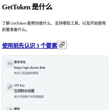
GetToken 是什么
了解 GetToken 能帮你做什么、支持哪些工具，以及开始使用
前要准备什么。
使用前先认识 3 个要素
服务地址
https://api.clawto.link
告诉工具连接到哪里
API Key
在控制台创建
用于识别账户并扣除额度
模型