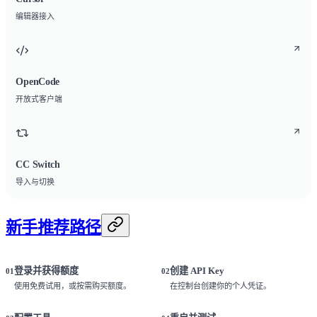
编辑器接入
OpenCode
开放式客户端
CC Switch
导入与切换
新手推荐路径
登录并获得额度
创建 API Key
01
02
使用免费试用，或按需购买额度。
在控制台创建你的个人凭证。