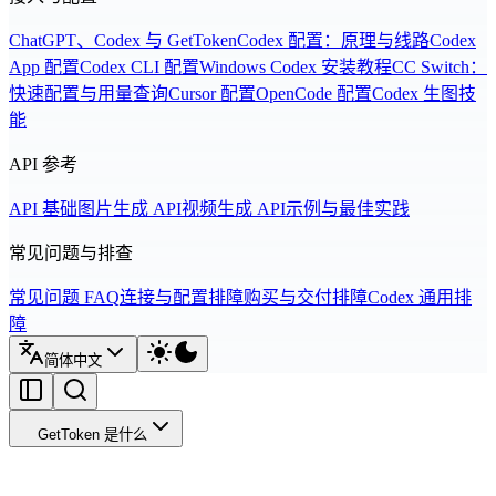
ChatGPT、Codex 与 GetToken
Codex 配置：原理与线路
Codex
App 配置
Codex CLI 配置
Windows Codex 安装教程
CC Switch：
快速配置与用量查询
Cursor 配置
OpenCode 配置
Codex 生图技
能
API 参考
API 基础
图片生成 API
视频生成 API
示例与最佳实践
常见问题与排查
常见问题 FAQ
连接与配置排障
购买与交付排障
Codex 通用排
障
简体中文
GetToken 是什么