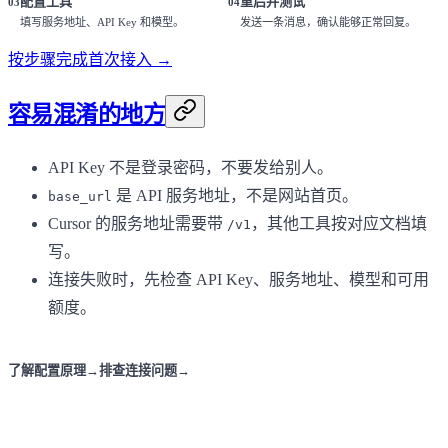
配置工具
重启并测试
03
04
填写服务地址、API Key 和模型。
发送一条消息，确认能够正常回复。
按步骤完成首次接入 →
容易混淆的地方
API Key 不是登录密码，不要发给别人。
是 API 服务地址，不是网站首页。
base_url
Cursor 的服务地址需要带
，其他工具按对应文档填
/v1
写。
连接失败时，先检查 API Key、服务地址、模型和可用
额度。
了解配置原理
→
排查连接问题
→