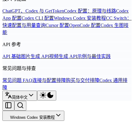
ChatGPT、Codex 与 GetToken
Codex 配置：原理与线路
Codex
App 配置
Codex CLI 配置
Windows Codex 安装教程
CC Switch：
快速配置与用量查询
Cursor 配置
OpenCode 配置
Codex 生图技
能
API 参考
API 基础
图片生成 API
视频生成 API
示例与最佳实践
常见问题与排查
常见问题 FAQ
连接与配置排障
购买与交付排障
Codex 通用排
障
简体中文
Windows Codex 安装教程