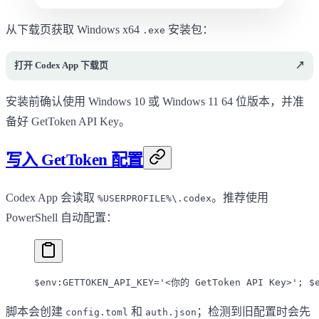
从下载页获取 Windows x64
安装包：
.exe
打开 Codex App 下载页
↗
安装前确认使用 Windows 10 或 Windows 11 64 位版本，并准
备好 GetToken API Key。
写入 GetToken 配置
Codex App 会读取
。推荐使用
%USERPROFILE%\.codex
PowerShell 自动配置：
$
env:
GETTOKEN_API_KEY
=
'<你的 GetToken API Key>'
; $
脚本会创建
和
；检测到旧配置时会先
config.toml
auth.json